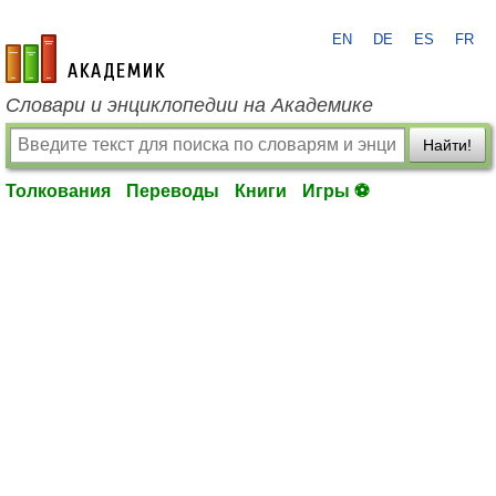
EN
DE
ES
FR
academic.ru
Словари и энциклопедии на Академике
Найти!
Толкования
Переводы
Книги
Игры ⚽