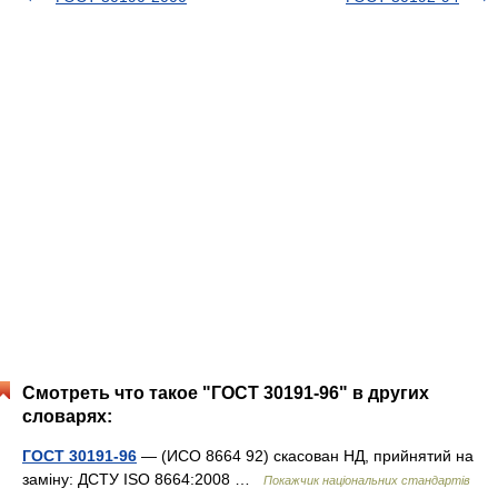
Смотреть что такое "ГОСТ 30191-96" в других
словарях:
ГОСТ 30191-96
— (ИСО 8664 92) скасован НД, прийнятий на
заміну: ДСТУ ISO 8664:2008 …
Покажчик національних стандартів