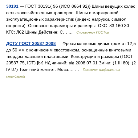
30191
— ГОСТ 30191{ 96 (ИСО 8664 92)} Шины ведущих колес
сельскохозяйственных тракторов. Шины с маркировкой
эксплуатационных характеристик (индекс нагрузки, символ
скорости). Основные параметры и размеры. ОКС: 83.160.30
КГС: Л62 Шины Действие: С… …
Справочник ГОСТов
ДСТУ ГОСТ 20537:2008
— Фрезы концевые диаметром от 12,5
до 50 мм с коническим хвостовиком, оснащенные винтовыми
твердосплавными пластинами. Конструкция и размеры (ГОСТ
20537 75, IDT) [br] НД чинний: від 2008 07 01 Зміни: (1 III 80); (2
IV 87) Технічний комітет: Мова:… …
Покажчик національних
стандартів