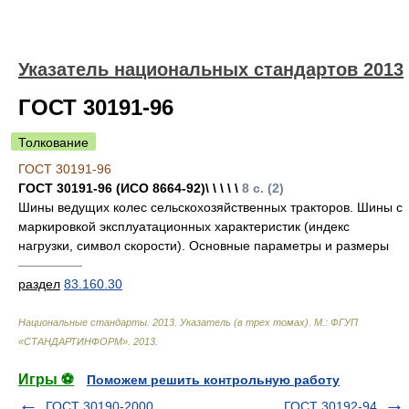
Указатель национальных стандартов 2013
ГОСТ 30191-96
Толкование
ГОСТ 30191-96
ГОСТ 30191-96 (ИСО 8664-92)\ \ \ \ \
8 с. (2)
Шины ведущих колес сельскохозяйственных тракторов. Шины с
маркировкой эксплуатационных характеристик (индекс
нагрузки, символ скорости). Основные параметры и размеры
—————
раздел
83.160.30
Национальные стандарты. 2013. Указатель (в трех томах). М.: ФГУП
«СТАНДАРТИНФОРМ»
.
2013
.
Игры ⚽
Поможем решить контрольную работу
ГОСТ 30190-2000
ГОСТ 30192-94