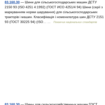
83.160.30
— Шини для сільськогосподарських машин ДСТУ
2150 93 (ISO 4251 4:1992) (ГОСТ ИСО 4251/4 94) Шини (серії з
маркуванням норми шарування) для сільськогосподарських
тракторів і машин. Класифікація і номенклатура шин ДСТУ 2151
93 (ГОСТ 30225 94) (ISO… …
Покажчик національних стандартів
83.160.30
— Шины для сельскохозяйственных машин ГОСТ